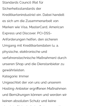
Standards Council (Rat für
Sicherheitsstandards der
Kreditkartenindustrie) ein. Dabei handelt
es sich um die Zusammenarbeit von
Marken wie Visa, MasterCard, American
Express und Discover. PCI-DSS-
Anforderungen helfen, den sicheren
Umgang mit Kreditkartendaten (u. a.
physische, elektronische und
verfahrenstechnische Maßnahmen) durch
unseren Shop und die Dienstanbieter zu
gewährleisten.
Kategorie: Immer
Ungeachtet der von uns und unserem
Hosting-Anbieter ergriffenen Maßnahmen
und Bemühungen können und werden wir
keinen absoluten Schutz und keine