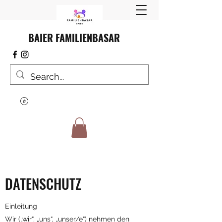
BAIER FAMILIENBASAR
DATENSCHUTZ
Einleitung
Wir („wir“, „uns“, „unser/e“) nehmen den