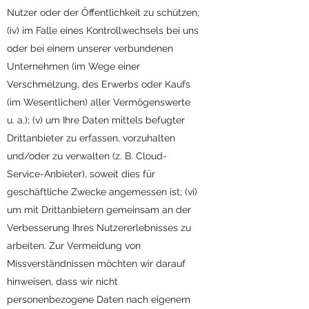
Nutzer oder der Öffentlichkeit zu schützen;
(iv) im Falle eines Kontrollwechsels bei uns
oder bei einem unserer verbundenen
Unternehmen (im Wege einer
Verschmelzung, des Erwerbs oder Kaufs
(im Wesentlichen) aller Vermögenswerte
u. a.); (v) um Ihre Daten mittels befugter
Drittanbieter zu erfassen, vorzuhalten
und/oder zu verwalten (z. B. Cloud-
Service-Anbieter), soweit dies für
geschäftliche Zwecke angemessen ist; (vi)
um mit Drittanbietern gemeinsam an der
Verbesserung Ihres Nutzererlebnisses zu
arbeiten. Zur Vermeidung von
Missverständnissen möchten wir darauf
hinweisen, dass wir nicht
personenbezogene Daten nach eigenem