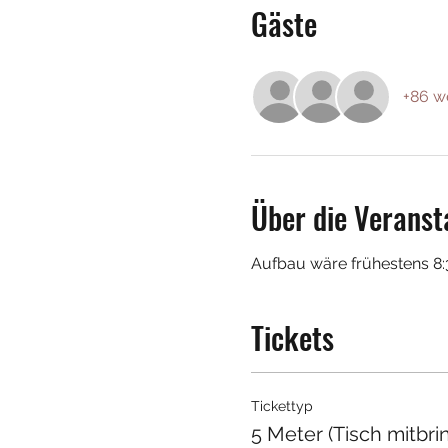
Gäste
+86 w
Über die Veranst
Aufbau wäre frühestens 8:
Tickets
Tickettyp
5 Meter (Tisch mitbri