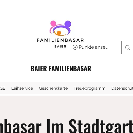
Punkte ansehen
BAIER FAMILIENBASAR
GB
Leihservice
Geschenkkarte
Treueprogramm
Datenschu
nbasar Im Stadtgar