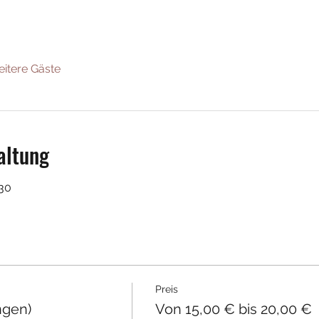
eitere Gäste
altung
30
Preis
ngen)
Von 15,00 € bis 20,00 €