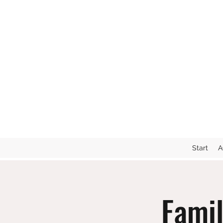
Start
A
Fami