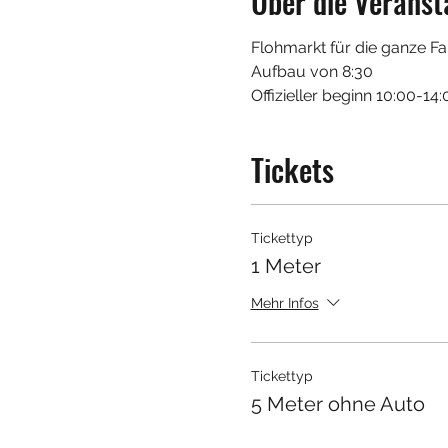
Über die Veranst
Flohmarkt für die ganze Fam
Aufbau von 8:30 
Offizieller beginn 10:00-14
Tickets
Tickettyp
1 Meter
Mehr Infos
Tickettyp
5 Meter ohne Auto