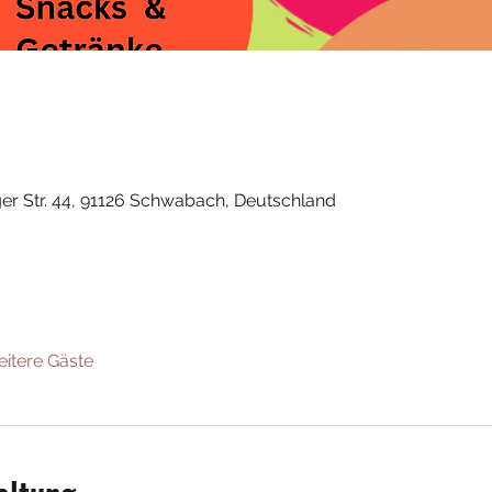
nger Str. 44, 91126 Schwabach, Deutschland
eitere Gäste