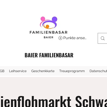
Punkte ansehen
BAIER FAMILIENBASAR
GB
Leihservice
Geschenkkarte
Treueprogramm
Datenschu
lienflohmarkt Schw